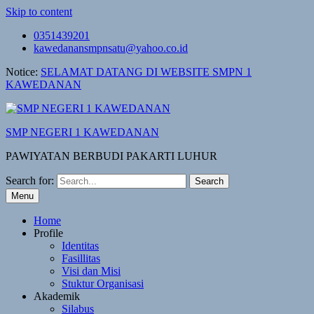
Skip to content
0351439201
kawedanansmpnsatu@yahoo.co.id
Notice:
SELAMAT DATANG DI WEBSITE SMPN 1
KAWEDANAN
SMP NEGERI 1 KAWEDANAN
PAWIYATAN BERBUDI PAKARTI LUHUR
Search for:
Menu
Home
Profile
Identitas
Fasillitas
Visi dan Misi
Stuktur Organisasi
Akademik
Silabus